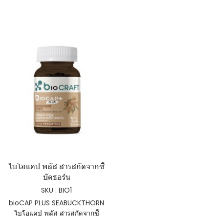
ไบโอแคป พลัส สารสกัดจากซี
บัคธอร์น
SKU : BIO1
bioCAP PLUS SEABUCKTHORN
ไบโอแคป พลัส สารสกัดจากซี