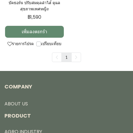
บัคธอร์น ปรับสมดุลลำไส้ ดูแล
สุขภาพเพศหญิง
฿1,590
เพิ่มลงตะกร้า
รายการโปรด
เปรียบเทียบ
1
COMPANY
ABOUT US
PRODUCT
AGRO INDUSTRY